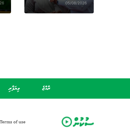
26
05/08/2026
ރާއްޖެ
ވިޔަފާރި
Terms of use