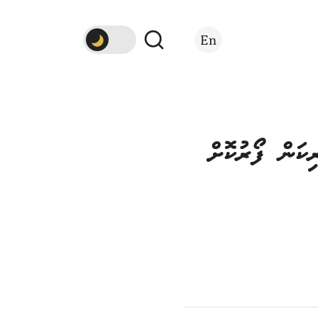
En
ިކަން ފޯރުކޮށް