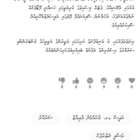
އެކުގައި މެލޭޝިއާގެ، ޕުޓުރާ މިސްކިތުގެ ކުރިމަތީގައި ހަނދާނީ ފޮޓޯފުޅެއް
ނެންގެވުމަށްފަހު، މެހުމާނުން ސޮއިކުރައްވާ ފޮތުގައި ރައީސުލްޖުމްހޫރިއްޔާ
ސޮއިކުރެއްވިއެވެ.
މިދަތުރުފުޅުގައި، އެ މަނިކުފާނުގެ އަރިހުގައި ވަޒީރުންގެ މަޖިލީހުގެ މެންބަރުންނާއި
ސަރުކާރުގެ އިސްވެރިންގެ ވަފުދެއް ބައިވެރިވެވަޑައިގަންނަވައެވެ.
0
0
0
0
0
0
ރައީސް ޑރ. މުޙައްމަދު މުޢިއްޒު
ސަރުކާރު
ރަސްމީ ދަތުރުފުޅު