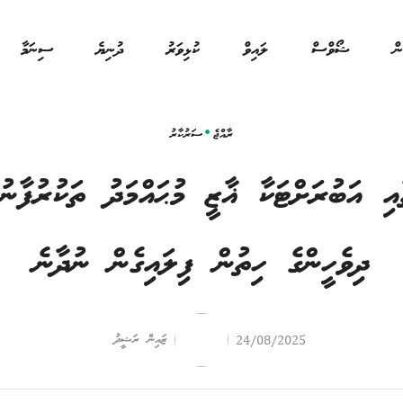
ން
ޝޯވްސް
ލައިވް
ކުޅިވަރު
ދުނިޔެ
ސިނަމާ
ރާއްޖެ
ސަރުކާރު
ާއި އަބުރަށްޓަކާ ޣާޒީ މުޙައްމަދު ތަކުރުފާނ
ދިވެހީންގެ ހިތުން ފިލައިގެން ނުދާނެ
ޒައިން ރަޝީދު
24/08/2025