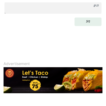
ފޮނުވާ
Advertisement